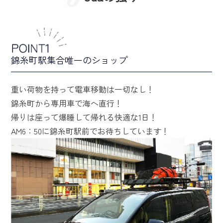
錦糸町駅集合唯一のショップ
重い荷物を持って電車移動は一切なし！
錦糸町から専用車で海へ直行！
帰りは座って爆睡して帰れる快適な1日！
AM6：50に錦糸町駅前でお待ちしています！