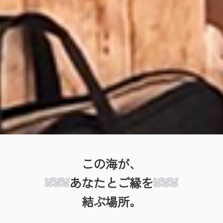
この海が、
あなたとご縁を
結ぶ場所。