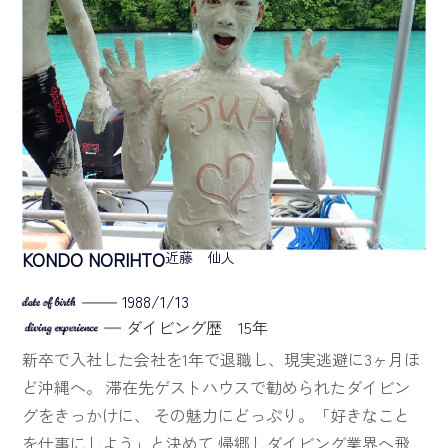
KONDO NORIHTO
近藤 仙人
1988/1/13
ダイビング歴 15年
新卒で入社した会社を1年で退職し、現実逃避に3ヶ月ほ
ど沖縄へ。
滞在先ゲストハウスで勧められたダイビン
グをきっかけに、 その魅力にどっぷり。「好きなこと
を仕事にしよう」と決めて 帰郷しダイビング業界へ飛