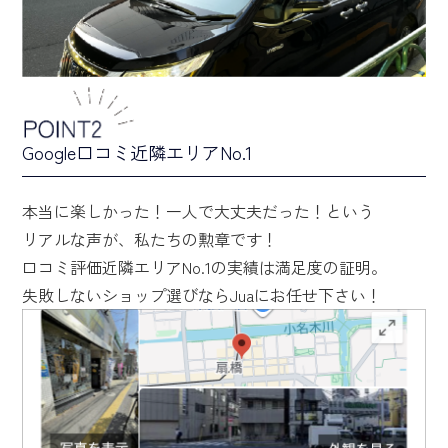
Google口コミ近隣エリアNo.1
本当に楽しかった！一人で大丈夫だった！という
リアルな声が、私たちの勲章です！
口コミ評価近隣エリアNo.1の実績は満足度の証明。
失敗しないショップ選びならJuaにお任せ下さい！