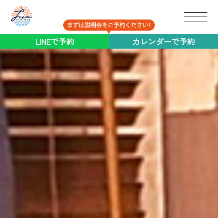
ブログ
LINEで予約
カレンダーで予約
コラム
採用
協業パートナー募集
Q&A