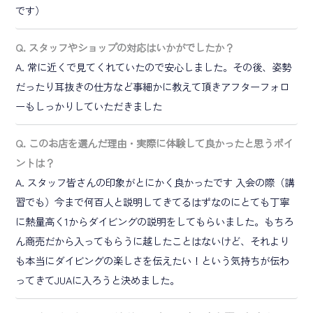
です）
Q. スタッフやショップの対応はいかがでしたか？
A. 常に近くで見てくれていたので安心しました。その後、姿勢
だったり耳抜きの仕方など事細かに教えて頂きアフターフォロ
ーもしっかりしていただきました
Q. このお店を選んだ理由・実際に体験して良かったと思うポイ
ントは？
A. スタッフ皆さんの印象がとにかく良かったです 入会の際（講
習でも）今まで何百人と説明してきてるはずなのにとても丁寧
に熱量高く1からダイビングの説明をしてもらいました。もちろ
ん商売だから入ってもらうに越したことはないけど、それより
も本当にダイビングの楽しさを伝えたい！という気持ちが伝わ
ってきてJUAに入ろうと決めました。