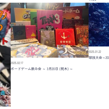
2025.01.22
球技大会～20
2025.02.17
ボードゲーム飲み会 ～ 3月20日 (祝木) ～