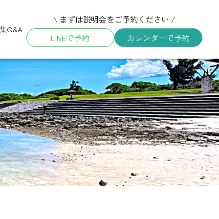
\ まずは説明会をご予約ください /
集
Q&A
LINEで予約
カレンダーで予約