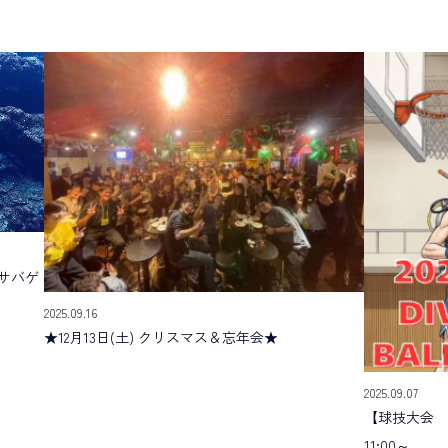
サバゲ
2025.09.16
★12月13日(土) クリスマス＆忘年会★
2025.09.07
【球技大会 開
11:00～