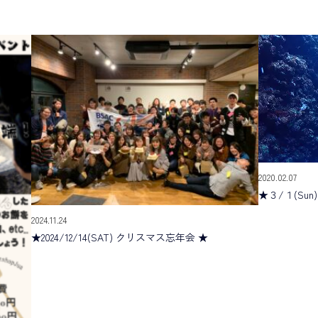
2020.02.07
★３/１(Sun
2024.11.24
★2024/12/14(SAT) クリスマス忘年会 ★