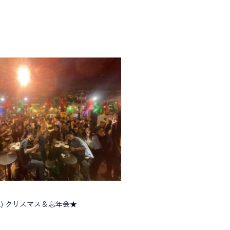
(土) クリスマス＆忘年会★