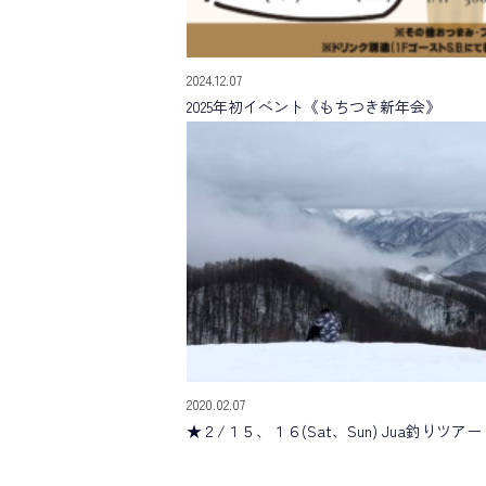
2024.12.07
2025年初イベント《もちつき新年会》
2020.02.07
★２/１５、１６(Sat、Sun) Jua釣りツアー