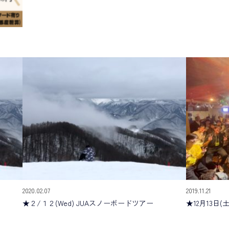
2020.02.07
2019.11.21
★２/１２(Wed) JUAスノーボードツアー
★12月13日