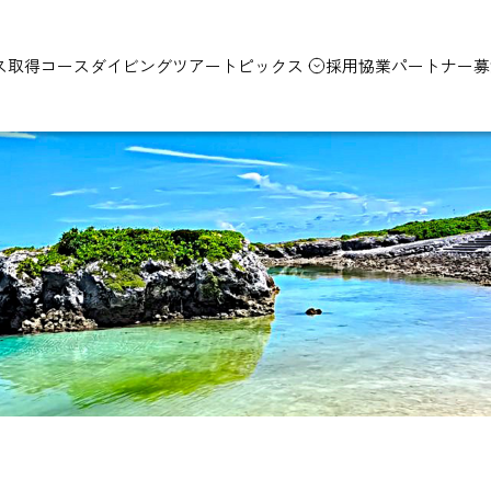
ス取得コース
ダイビングツアー
トピックス
採用
協業パートナー募