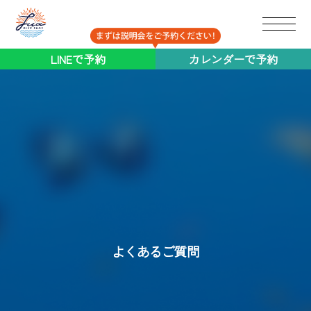
ブログ
LINEで予約
カレンダーで予約
コラム
採用
協業パートナー募集
Q&A
よくあるご質問