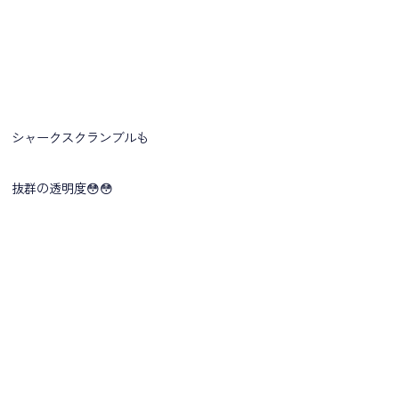
シャークスクランブルも
抜群の透明度😳😳