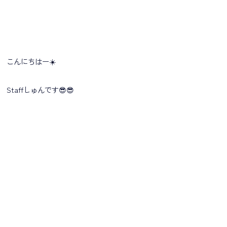
こんにちはー☀️
Staffしゅんです😎😎