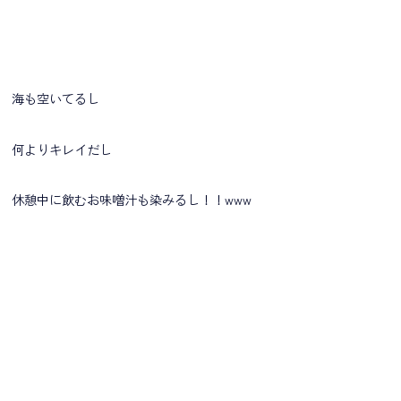
海も空いてるし
何よりキレイだし
休憩中に飲むお味噌汁も染みるし！！www