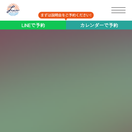
ブログ
LINEで予約
カレンダーで予約
コラム
採用
協業パートナー募集
Q&A