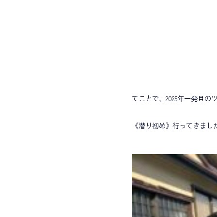
てことで、2025年一発目の
《潜り初め》行ってきました