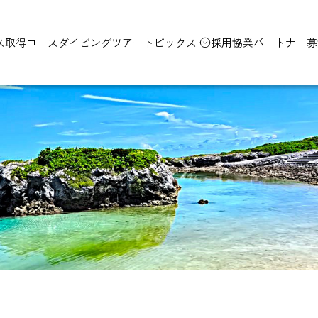
ス取得コース
ダイビングツアー
トピックス
採用
協業パートナー募