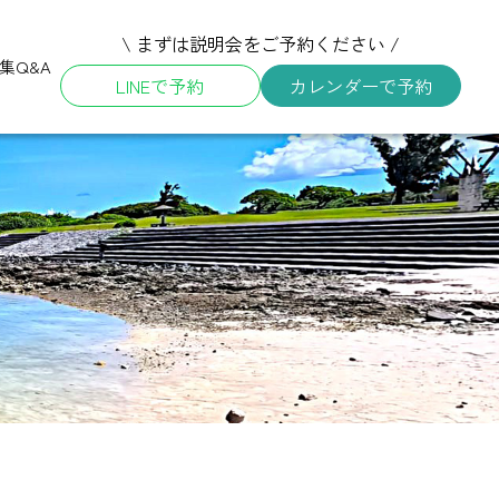
\ まずは説明会をご予約ください /
集
Q&A
LINEで予約
カレンダーで予約