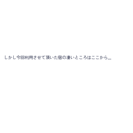
しかし今回利用させて頂いた宿の凄いところはここから,,,