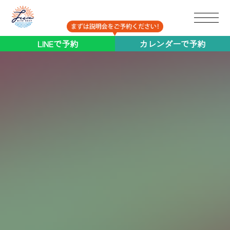
ブログ
LINEで予約
カレンダーで予約
コラム
採用
協業パートナー募集
Q&A