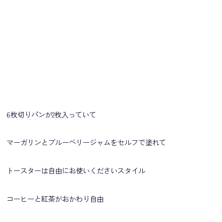
6枚切りパンが2枚入っていて
マーガリンとブルーベリージャムをセルフで塗れて
トースターは自由にお使いくださいスタイル
コーヒーと紅茶がおかわり自由