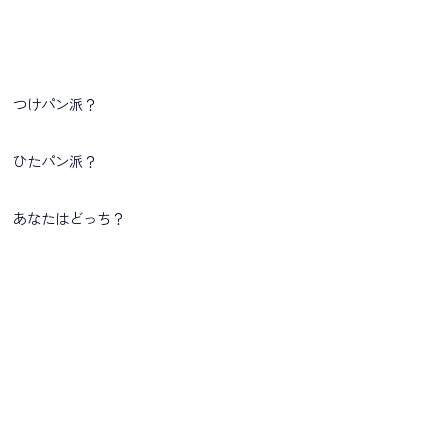
つけパン派？
ひたパン派？
あなたはどっち？