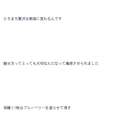
たちまち贅沢な朝食に変わるんです
魅せ方ってとっても大切なんだなって痛感させられました
有難く1枚はブルーベリーを塗らせて頂き